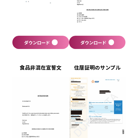
ダウンロード
ダウンロード
食品非混在宣誓文
住居証明のサンプル