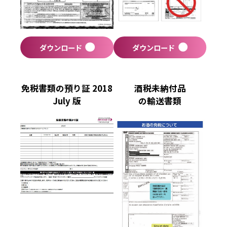
ダウンロード
ダウンロード
免税書類の預り証 2018
酒税未納付品
July 版
の輸送書類