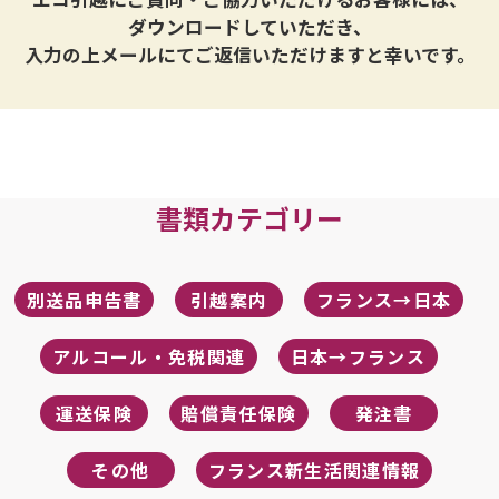
ダウンロードしていただき、
入力の上メールにてご返信いただけますと幸いです。
書類カテゴリー
別送品申告書
引越案内
フランス→日本
アルコール・免税関連
日本→フランス
運送保険
賠償責任保険
発注書
その他
フランス新生活関連情報