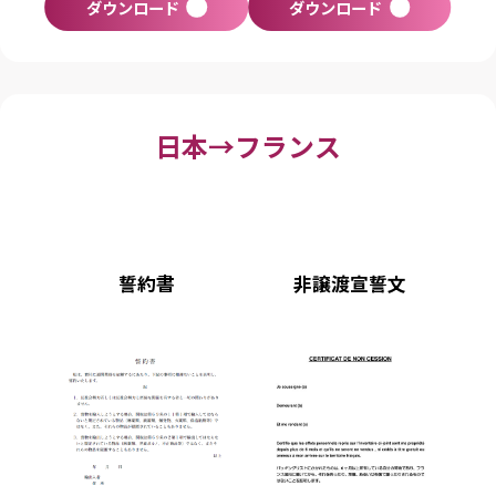
ダウンロード
ダウンロード
日本→フランス
誓約書
非譲渡宣誓文